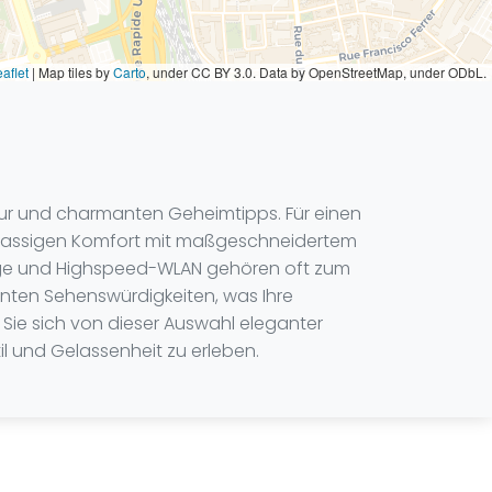
aflet
|
Map tiles by
Carto
, under CC BY 3.0. Data by OpenStreetMap, under ODbL.
Kultur und charmanten Geheimtipps. Für einen
stklassigen Komfort mit maßgeschneidertem
erge und Highspeed-WLAN gehören oft zum
nnten Sehenswürdigkeiten, was Ihre
 Sie sich von dieser Auswahl eleganter
til und Gelassenheit zu erleben.