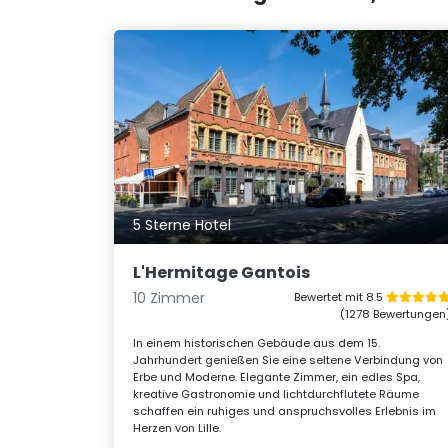
5 Sterne Hotel
L'Hermitage Gantois
10 Zimmer
Bewertet mit 8.5
(1278 Bewertungen
In einem historischen Gebäude aus dem 15.
Jahrhundert genießen Sie eine seltene Verbindung von
Erbe und Moderne. Elegante Zimmer, ein edles Spa,
kreative Gastronomie und lichtdurchflutete Räume
schaffen ein ruhiges und anspruchsvolles Erlebnis im
Herzen von Lille.