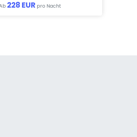
228 EUR
Ab
pro Nacht
a