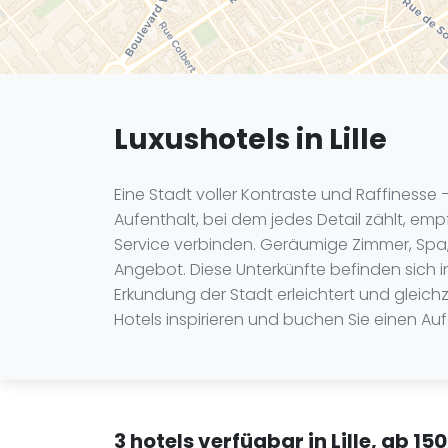
Luxushotels in Lille
Eine Stadt voller Kontraste und Raffinesse 
Aufenthalt, bei dem jedes Detail zählt, e
Service verbinden. Geräumige Zimmer, Spa
Angebot. Diese Unterkünfte befinden sich 
Erkundung der Stadt erleichtert und gleich
Hotels inspirieren und buchen Sie einen Auf
3 hotels verfügbar in Lille, ab 1