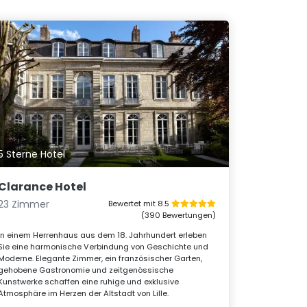
5 Sterne Hotel
Clarance Hotel
23 Zimmer
Bewertet mit 8.5
(390 Bewertungen)
In einem Herrenhaus aus dem 18. Jahrhundert erleben
Sie eine harmonische Verbindung von Geschichte und
Moderne. Elegante Zimmer, ein französischer Garten,
gehobene Gastronomie und zeitgenössische
Kunstwerke schaffen eine ruhige und exklusive
Atmosphäre im Herzen der Altstadt von Lille.