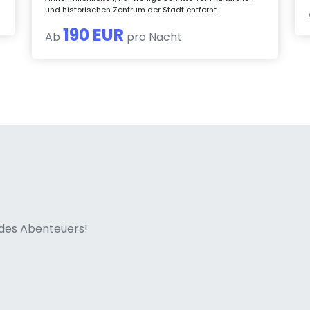
und historischen Zentrum der Stadt entfernt.
190 EUR
Ab
pro Nacht
ne italian
n des Abenteuers!