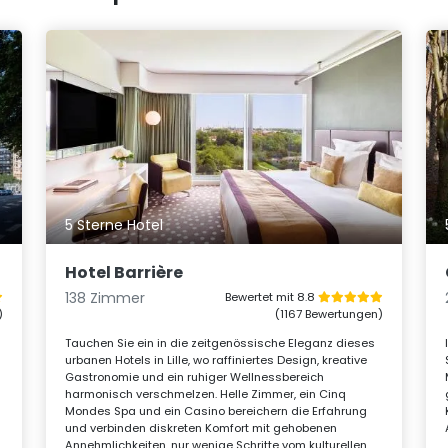
5 Sterne Hotel
Hotel Barrière
138 Zimmer
Bewertet mit 8.8
)
(1167 Bewertungen)
Tauchen Sie ein in die zeitgenössische Eleganz dieses
urbanen Hotels in Lille, wo raffiniertes Design, kreative
Gastronomie und ein ruhiger Wellnessbereich
harmonisch verschmelzen. Helle Zimmer, ein Cinq
Mondes Spa und ein Casino bereichern die Erfahrung
und verbinden diskreten Komfort mit gehobenen
Annehmlichkeiten, nur wenige Schritte vom kulturellen