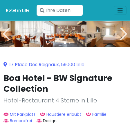
Geben
Hotel in Lille
Sie
Ihre
Daten
ein
17 Place Des Reignaux, 59000 Lille
Boa Hotel - BW Signature
Collection
Hotel-Restaurant 4 Sterne in Lille
Mit Parkplatz
Haustiere erlaubt
Familie
Barrierefrei
Design