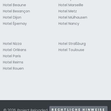
Hotel Beaune
Hotel Marseille
Hotel Besançon
Hotel Metz
Hotel Dijon
Hotel Mülhausen
Hotel Épernay
Hotel Nancy
Hotel Nizza
Hotel Straßburg
Hotel Orléans
Hotel Toulouse
Hotel Paris
Hotel Reims
Hotel Rouen
RECHTLICHE HINWEISE
© 2026, Project Reloaded.