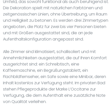
Umfeld, das sowohl funktional als auch beruhigend ist.
Die Dekoration spielt mit natürlichen Farbtönen und
zeitgenössischen Linien, ohne Übertreibung, um Raum
und Helligkeit zu betonen. Es werden drei Zimmertypen
angeboten, die Platz für zwei bis vier Personen bieten
und mit Größen ausgestattet sind, die an jede
Aufenthaltskonfiguration angepasst sind.
Alle Zimmer sind klimatisiert, schallisoliert und mit
Annehmlichkeiten ausgestattet, die auf Ihren Komfort
ausgerichtet sind: ein Schreibtisch, eine
Kaffeemaschine, ein Begrüßungstablett, ein
Flachbildfernseher, ein Safe sowie eine Minibar, deren
Inhalt kostenlos zur Verfügung steht. Im privaten Bad
stehen Pflegeprodukte der Marke L’Occitane zur
Verfügung, die dem Aufenthalt eine zusätzliche Note
von Qualität verleihen.