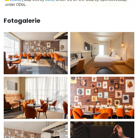
under ODbL.
Fotogalerie