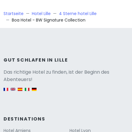
Startseite
Hotel Lille
4 Sterne hotel Lille
Boa Hotel - BW Signature Collection
GUT SCHLAFEN IN LILLE
Versione
Das richtige Hotel zu finden, ist der Beginn des
Abenteuers!
English version
DESTINATIONS
Hotel Amiens
Hotel Lyon