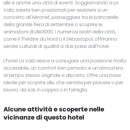
Lille è anche una città di eventi. Soggiornando a La
Valiz, sarete ben posizionati per assistere a un
concerto all'Aéronef, passeggiare tra le bancarelle
della grande fiera di settembre o scoprire le
animazioni di Lille3000. I numerosi teatri della città,
come il Théâtre du Nord o il Sébastopol, offriranno
serate culturali di qualità a due passi dall'hotel.
L'hotel La Valiz riesce a coniugare una posizione molto
accessibile, un comfort ben pensato e un'atmosfera
al tempo stesso originale e discreta. Offre una base
ideale per scoprire Lille, che veniate per piacere o per
lavoro, da soli, in coppia o in famiglia.
Alcune attività e scoperte nelle
vicinanze di questo hotel