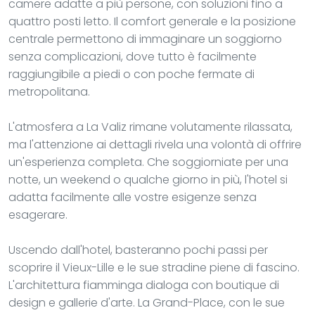
camere adatte a più persone, con soluzioni fino a
quattro posti letto. Il comfort generale e la posizione
centrale permettono di immaginare un soggiorno
senza complicazioni, dove tutto è facilmente
raggiungibile a piedi o con poche fermate di
metropolitana.
L'atmosfera a La Valiz rimane volutamente rilassata,
ma l'attenzione ai dettagli rivela una volontà di offrire
un'esperienza completa. Che soggiorniate per una
notte, un weekend o qualche giorno in più, l'hotel si
adatta facilmente alle vostre esigenze senza
esagerare.
Uscendo dall'hotel, basteranno pochi passi per
scoprire il Vieux-Lille e le sue stradine piene di fascino.
L'architettura fiamminga dialoga con boutique di
design e gallerie d'arte. La Grand-Place, con le sue