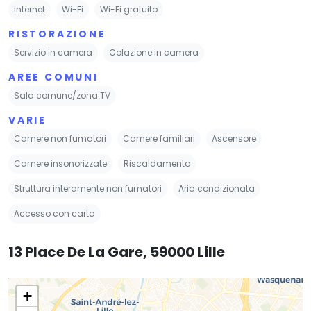
Internet
Wi-Fi
Wi-Fi gratuito
RISTORAZIONE
Servizio in camera
Colazione in camera
AREE COMUNI
Sala comune/zona TV
VARIE
Camere non fumatori
Camere familiari
Ascensore
Camere insonorizzate
Riscaldamento
Struttura interamente non fumatori
Aria condizionata
Accesso con carta
13 Place De La Gare, 59000 Lille
+