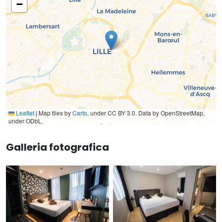
−
Leaflet
|
Map tiles by
Carto
, under CC BY 3.0. Data by OpenStreetMap,
under ODbL.
Galleria fotografica