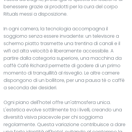
benessere grazie ai prodotti per la cura del corpo
Rituals messi a disposizione.
In ogni camera, la tecnologia accompagna il
soggiorno senza essere invadente: un televisore a
schermo piatto trasmette una trentina di canali e il
wifi ad alta velocità è liberamente accessibile. A
partire dalla categoria superiore, una macchina da
caffè Café Richard permette di godere di un primo
momento di tranquillità al risveglio. Le altre camere
dispongono di un bollitore, per una pausa tè o caffè
a seconda dei desideri.
Ogni piano dell'hotel offre un'atmosfera unica.
L'estetica evolve sottilmente tra i livelli, creando una
diversità visiva piacevole per chi soggiorna
regolarmente. Questa variazione contribuisce a dare
una forte identità all'hotel, evitando al contempo la