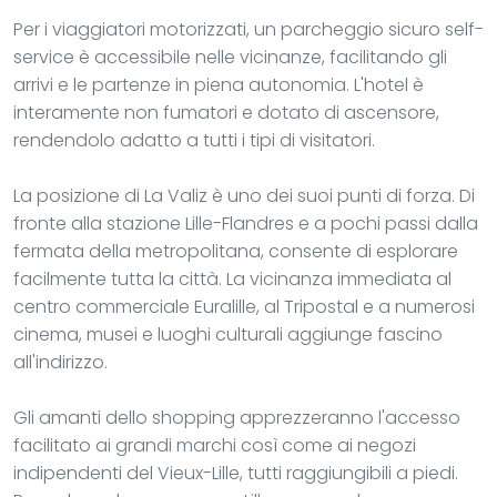
Per i viaggiatori motorizzati, un parcheggio sicuro self-
service è accessibile nelle vicinanze, facilitando gli
arrivi e le partenze in piena autonomia. L'hotel è
interamente non fumatori e dotato di ascensore,
rendendolo adatto a tutti i tipi di visitatori.
La posizione di La Valiz è uno dei suoi punti di forza. Di
fronte alla stazione Lille-Flandres e a pochi passi dalla
fermata della metropolitana, consente di esplorare
facilmente tutta la città. La vicinanza immediata al
centro commerciale Euralille, al Tripostal e a numerosi
cinema, musei e luoghi culturali aggiunge fascino
all'indirizzo.
Gli amanti dello shopping apprezzeranno l'accesso
facilitato ai grandi marchi così come ai negozi
indipendenti del Vieux-Lille, tutti raggiungibili a piedi.