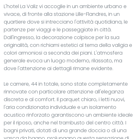
L'hotel La Valiz vi accoglie in un ambiente urbano e
vivace, di fronte alla stazione Lille-Flandres, in un
quartiere dove si intrecciano l'attività quotidiana, le
partenze per viaggi e le passeggiate in città.
Dall'ingresso, la decorazione colpisce per la sua
originalità, con richiami estetici al tema della valigia e
colori armoniosi a seconda dei piani. L'atmosfera
generale evoca un luogo moderno, rilassato, ma
dove l'attenzione ai dettagli rimane evidente.
Le camere, 44 in totale, sono state completamente
rinnovate con particolare attenzione all'eleganza
discreta e al comfort. Il parquet chiaro, i letti nuovi,
l'aria condizionata individuale e un isolamento
acustico rinforzato garantiscono un ambiente ideale
per il riposo, anche nel trambusto del centro città. I
bagni privati, dotati di una grande doccia o di una
vasca da bagno, prolungano questa sensazione di