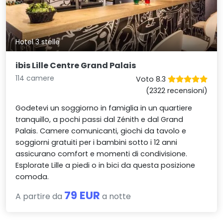
Hotel 3 stelle
ibis Lille Centre Grand Palais
114 camere
Voto 8.3
(2322 recensioni)
Godetevi un soggiorno in famiglia in un quartiere
tranquillo, a pochi passi dal Zénith e dal Grand
Palais. Camere comunicanti, giochi da tavolo e
soggiorni gratuiti per i bambini sotto i 12 anni
assicurano comfort e momenti di condivisione.
Esplorate Lille a piedi o in bici da questa posizione
comoda.
79 EUR
A partire da
a notte