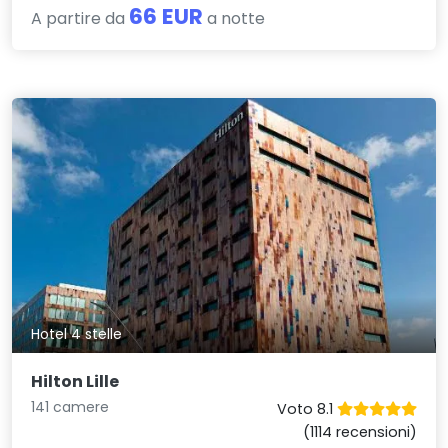
66 EUR
A partire da
a notte
Hotel 4 stelle
Hilton Lille
141 camere
Voto 8.1
(1114 recensioni)