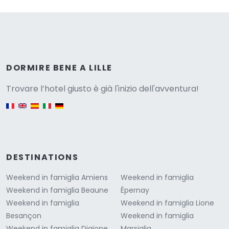
Versione
DORMIRE BENE A LILLE
Trovare l’hotel giusto è già l'inizio dell'avventura!
English version
DESTINATIONS
Weekend in famiglia Amiens
Weekend in famiglia
Weekend in famiglia Beaune
Épernay
Weekend in famiglia
Weekend in famiglia Lione
Besançon
Weekend in famiglia
Weekend in famiglia Digione
Marsiglia