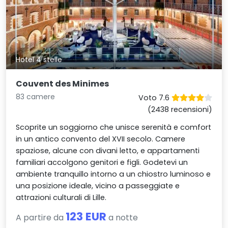
Hotel 4 stelle
Couvent des Minimes
83 camere
Voto 7.6
(2438 recensioni)
Scoprite un soggiorno che unisce serenità e comfort
in un antico convento del XVII secolo. Camere
spaziose, alcune con divani letto, e appartamenti
familiari accolgono genitori e figli. Godetevi un
ambiente tranquillo intorno a un chiostro luminoso e
una posizione ideale, vicino a passeggiate e
attrazioni culturali di Lille.
123 EUR
A partire da
a notte