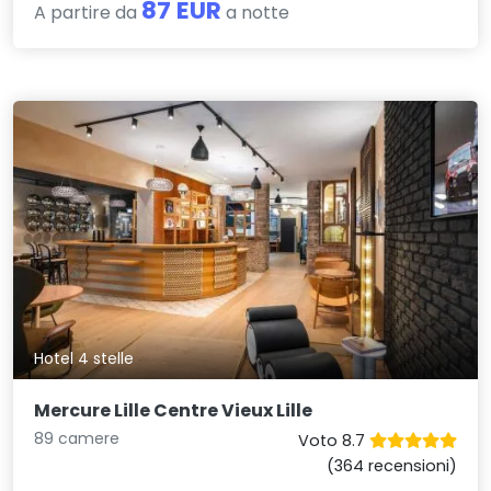
87 EUR
A partire da
a notte
Hotel 4 stelle
Mercure Lille Centre Vieux Lille
89 camere
Voto 8.7
(364 recensioni)