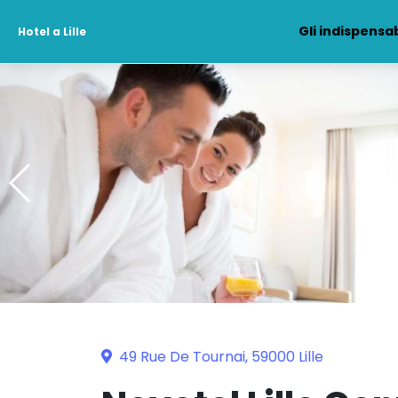
Gli indispensab
Hotel a Lille
49 Rue De Tournai, 59000 Lille