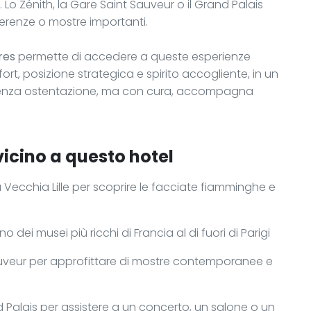
. Lo Zénith, la Gare Saint Sauveur o il Grand Palais
ferenze o mostre importanti.
res
permette di accedere a queste esperienze
fort, posizione strategica e spirito accogliente, in un
enza ostentazione, ma con cura, accompagna
vicino a questo hotel
a Vecchia Lille per scoprire le facciate fiamminghe e
uno dei musei più ricchi di Francia al di fuori di Parigi
 Sauveur per approfittare di mostre contemporanee e
d Palais per assistere a un concerto, un salone o un