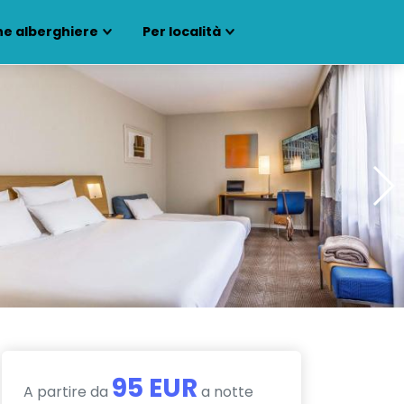
ne alberghiere
Per località
95 EUR
A partire da
a notte