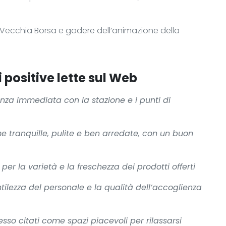
a Vecchia Borsa e godere dell’animazione della
 positive lette sul Web
anza immediata con la stazione e i punti di
 tranquille, pulite e ben arredate, con un buon
er la varietà e la freschezza dei prodotti offerti
tilezza del personale e la qualità dell’accoglienza
pesso citati come spazi piacevoli per rilassarsi