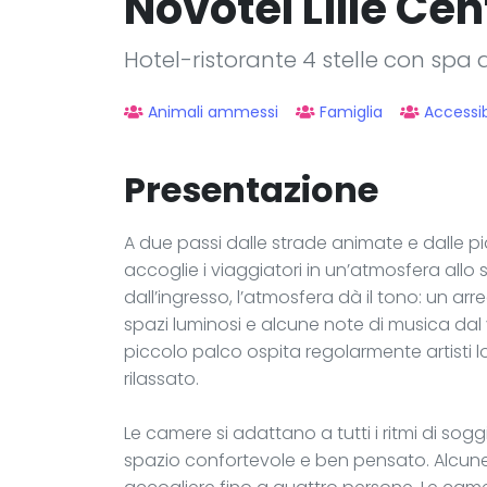
Novotel Lille Ce
Hotel-ristorante 4 stelle con spa a 
Animali ammessi
Famiglia
Accessibi
Presentazione
A due passi dalle strade animate e dalle piaz
accoglie i viaggiatori in un’atmosfera all
dall’ingresso, l’atmosfera dà il tono: un 
spazi luminosi e alcune note di musica dal 
piccolo palco ospita regolarmente artisti l
rilassato.
Le camere si adattano a tutti i ritmi di sogg
spazio confortevole e ben pensato. Alcune