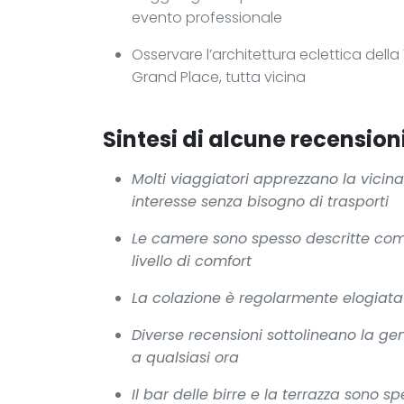
evento professionale
Osservare l’architettura eclettica dell
Grand Place, tutta vicina
Sintesi di alcune recensioni
Molti viaggiatori apprezzano la vicin
interesse senza bisogno di trasporti
Le camere sono spesso descritte come
livello di comfort
La colazione è regolarmente elogiata p
Diverse recensioni sottolineano la gen
a qualsiasi ora
Il bar delle birre e la terrazza sono s