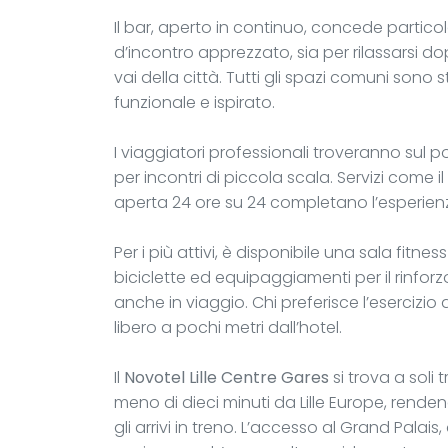
Il bar, aperto in continuo, concede particol
d’incontro apprezzato, sia per rilassarsi dop
vai della città. Tutti gli spazi comuni sono 
funzionale e ispirato.
I viaggiatori professionali troveranno sul 
per incontri di piccola scala. Servizi come i
aperta 24 ore su 24 completano l’esperienza
Per i più attivi, è disponibile una sala fitn
biciclette ed equipaggiamenti per il rinfo
anche in viaggio. Chi preferisce l’esercizio 
libero a pochi metri dall’hotel.
Il
Novotel Lille Centre Gares
si trova a soli 
meno di dieci minuti da Lille Europe, rend
gli arrivi in treno. L’accesso al Grand Palai