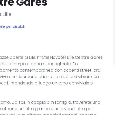
ntre Gares
Lille
le per disabili
ze aperte di Lille, l’hotel
Novotel Lille Centre Gares
o stesso tempo urbana e accogliente. Fin
arredamento contemporaneo con accenti street-art,
vivo che ricordano quanto la città ami vibrare. Un
ocali, infondendo al luogo un tono conviviale e
iorno. Da soli, in coppia o in famiglia, troverete uno
 offrono un letto grande e un divano letto per