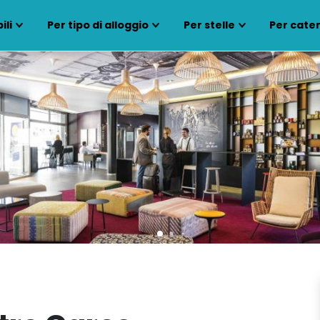
ili
Per tipo di alloggio
Per stelle
Per cate