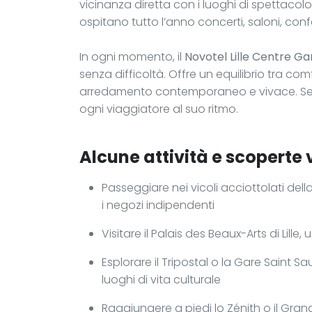
vicinanza diretta con i luoghi di spettacolo
ospitano tutto l’anno concerti, saloni, con
In ogni momento, il
Novotel Lille Centre Ga
senza difficoltà. Offre un equilibrio tra com
arredamento contemporaneo e vivace. S
ogni viaggiatore al suo ritmo.
Alcune attività e scoperte 
Passeggiare nei vicoli acciottolati dell
i negozi indipendenti
Visitare il Palais des Beaux-Arts di Lille, 
Esplorare il Tripostal o la Gare Saint
luoghi di vita culturale
Raggiungere a piedi lo Zénith o il Gran