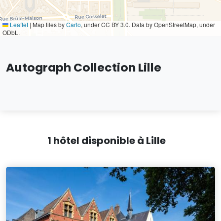
Leaflet
|
Map tiles by
Carto
, under CC BY 3.0. Data by OpenStreetMap, under
ODbL.
Autograph Collection Lille
1 hôtel disponible à Lille