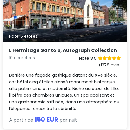
Hôtel 5 étoiles
L'Hermitage Gantois, Autograph Collection
10 chambres
Noté 8.5
(1278 avis)
Derrière une façade gothique datant du XVe siècle,
cet hôtel cinq étoiles classé monument historique
allie patrimoine et modernité. Niché au cœur de Lille,
il offre des chambres uniques, un spa apaisant et
une gastronomie raffinée, dans une atmosphère où
l’élégance rencontre la sérénité.
150 EUR
À partir de
par nuit