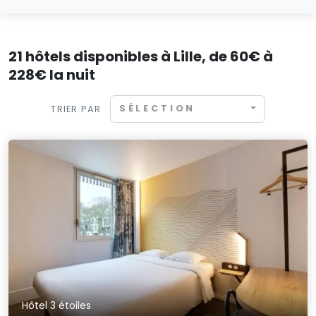
21 hôtels disponibles à Lille, de 60€ à
228€ la nuit
SÉLECTION
TRIER PAR
Hôtel 3 étoiles