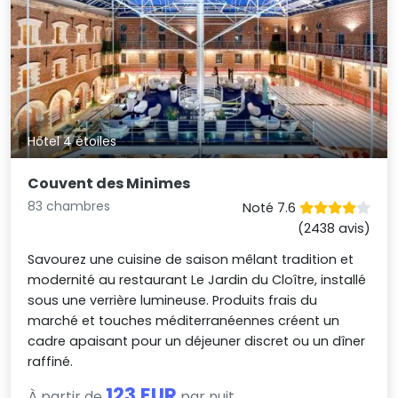
Hôtel 4 étoiles
Couvent des Minimes
83 chambres
Noté 7.6
(2438 avis)
Savourez une cuisine de saison mêlant tradition et
modernité au restaurant Le Jardin du Cloître, installé
sous une verrière lumineuse. Produits frais du
marché et touches méditerranéennes créent un
cadre apaisant pour un déjeuner discret ou un dîner
raffiné.
123 EUR
À partir de
par nuit