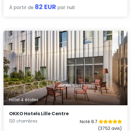
82 EUR
À partir de
par nuit
Hôtel 4 étoiles
OKKO Hotels Lille Centre
120 chambres
Noté 8.7
(3752 avis)