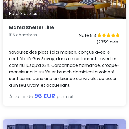
Hôtel 3 étoiles
Mama Shelter Lille
105 chambres
Noté 8.3
(2359 avis)
Savourez des plats faits maison, conçus avec le
chef étoilé Guy Savoy, dans un restaurant ouvert en
continu jusqu’à 23h. Carbonnade flamande, croque-
monsieur à la truffe et brunch dominical à volonté
sont servis dans une ambiance conviviale, au cœur
d’un lieu vivant et accueillant.
96 EUR
À partir de
par nuit