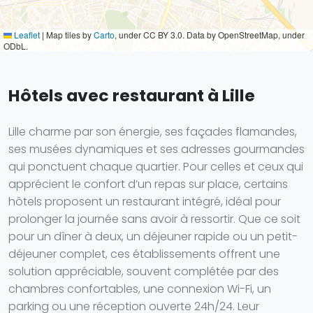
Leaflet
|
Map tiles by
Carto
, under CC BY 3.0. Data by OpenStreetMap, under
ODbL.
Hôtels avec restaurant à Lille
Lille charme par son énergie, ses façades flamandes,
ses musées dynamiques et ses adresses gourmandes
qui ponctuent chaque quartier. Pour celles et ceux qui
apprécient le confort d’un repas sur place, certains
hôtels proposent un restaurant intégré, idéal pour
prolonger la journée sans avoir à ressortir. Que ce soit
pour un dîner à deux, un déjeuner rapide ou un petit-
déjeuner complet, ces établissements offrent une
solution appréciable, souvent complétée par des
chambres confortables, une connexion Wi-Fi, un
parking ou une réception ouverte 24h/24. Leur