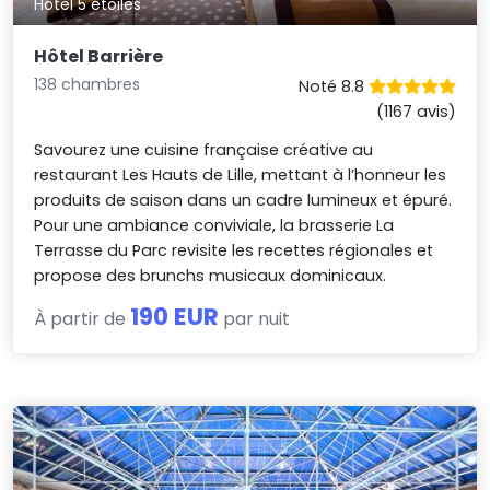
Hôtel 5 étoiles
Hôtel Barrière
138 chambres
Noté 8.8
(1167 avis)
Savourez une cuisine française créative au
restaurant Les Hauts de Lille, mettant à l’honneur les
produits de saison dans un cadre lumineux et épuré.
Pour une ambiance conviviale, la brasserie La
Terrasse du Parc revisite les recettes régionales et
propose des brunchs musicaux dominicaux.
190 EUR
À partir de
par nuit