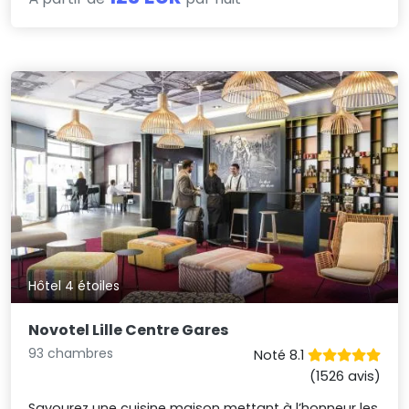
Hôtel 4 étoiles
Novotel Lille Centre Gares
93 chambres
Noté 8.1
(1526 avis)
Savourez une cuisine maison mettant à l’honneur les