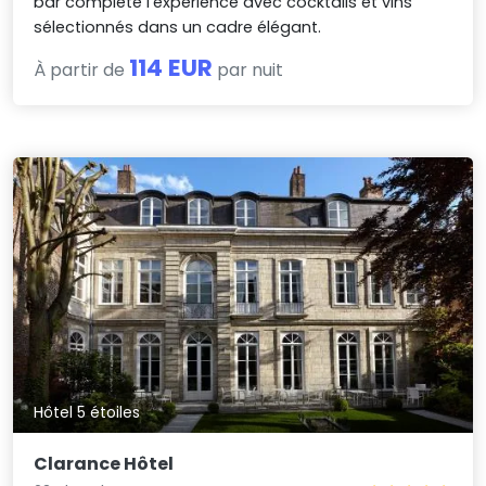
bar complète l’expérience avec cocktails et vins
sélectionnés dans un cadre élégant.
114 EUR
À partir de
par nuit
Hôtel 5 étoiles
Clarance Hôtel