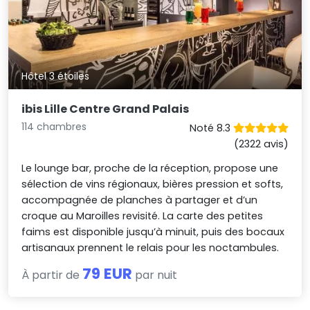
Hôtel 3 étoiles
ibis Lille Centre Grand Palais
114 chambres
Noté 8.3
(2322 avis)
Le lounge bar, proche de la réception, propose une
sélection de vins régionaux, bières pression et softs,
accompagnée de planches à partager et d’un
croque au Maroilles revisité. La carte des petites
faims est disponible jusqu’à minuit, puis des bocaux
artisanaux prennent le relais pour les noctambules.
79 EUR
À partir de
par nuit