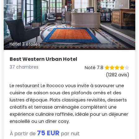
Hôtel 3 étoiles
Best Western Urban Hotel
37 chambres
Noté 7.8
(1282 avis)
Le restaurant Le Rococo vous invite à savourer une
cuisine de saison sous des plafonds ornés et des
lustres d’époque. Plats classiques revisités, desserts
créatifs et terrasse aménagée complètent une
expérience culinaire raffinée, idéale pour un déjeuner
ensoleillé ou un dîner cosy.
75 EUR
À partir de
par nuit