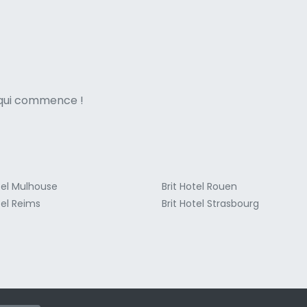
ne italian
e qui commence !
tel Mulhouse
Brit Hotel Rouen
tel Reims
Brit Hotel Strasbourg