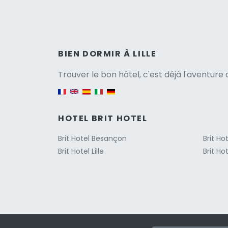
Versio
BIEN DORMIR À LILLE
Trouver le bon hôtel, c'est déjà l'aventur
English version
HOTEL BRIT HOTEL
Brit Hotel Besançon
Brit Ho
Brit Hotel Lille
Brit Ho