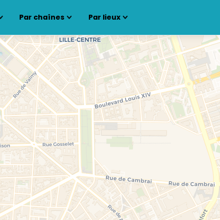
Par chaînes
Par lieux