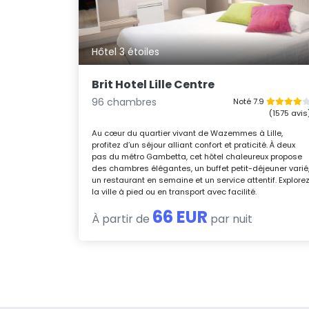
Hôtel 3 étoiles
Brit Hotel Lille Centre
96 chambres
Noté 7.9
(1575 avis
Au cœur du quartier vivant de Wazemmes à Lille,
profitez d’un séjour alliant confort et praticité. À deux
pas du métro Gambetta, cet hôtel chaleureux propose
des chambres élégantes, un buffet petit-déjeuner varié
un restaurant en semaine et un service attentif. Explore
la ville à pied ou en transport avec facilité.
66 EUR
À partir de
par nuit