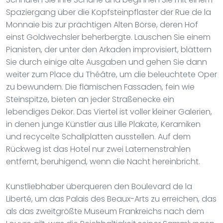
Spaziergang über die Kopfsteinpflaster der Rue de la
Monnaie bis zur prächtigen Alten Börse, deren Hof
einst Goldwechsler beherbergte. Lauschen Sie einem
Pianisten, der unter den Arkaden improvisiert, blättern
Sie durch einige alte Ausgaben und gehen Sie dann
weiter zum Place du Théâtre, um die beleuchtete Oper
zu bewundern. Die flämischen Fassaden, fein wie
Steinspitze, bieten an jeder Straßenecke ein
lebendiges Dekor. Das Viertel ist voller kleiner Galerien,
in denen junge Künstler aus Lille Plakate, Keramiken
und recycelte Schallplatten ausstellen. Auf dem
Rückweg ist das Hotel nur zwei Laternenstrahlen
entfernt, beruhigend, wenn die Nacht hereinbricht.
Kunstliebhaber überqueren den Boulevard de la
Liberté, um das Palais des Beaux-Arts zu erreichen, das
als das zweitgrößte Museum Frankreichs nach dem