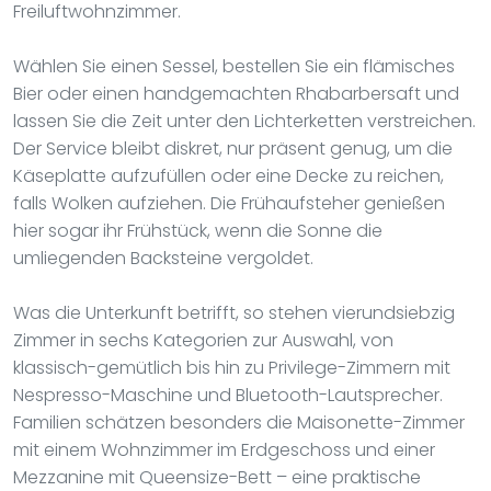
Freiluftwohnzimmer.
Wählen Sie einen Sessel, bestellen Sie ein flämisches
Bier oder einen handgemachten Rhabarbersaft und
lassen Sie die Zeit unter den Lichterketten verstreichen.
Der Service bleibt diskret, nur präsent genug, um die
Käseplatte aufzufüllen oder eine Decke zu reichen,
falls Wolken aufziehen. Die Frühaufsteher genießen
hier sogar ihr Frühstück, wenn die Sonne die
umliegenden Backsteine vergoldet.
Was die Unterkunft betrifft, so stehen vierundsiebzig
Zimmer in sechs Kategorien zur Auswahl, von
klassisch-gemütlich bis hin zu Privilege-Zimmern mit
Nespresso-Maschine und Bluetooth-Lautsprecher.
Familien schätzen besonders die Maisonette-Zimmer
mit einem Wohnzimmer im Erdgeschoss und einer
Mezzanine mit Queensize-Bett – eine praktische