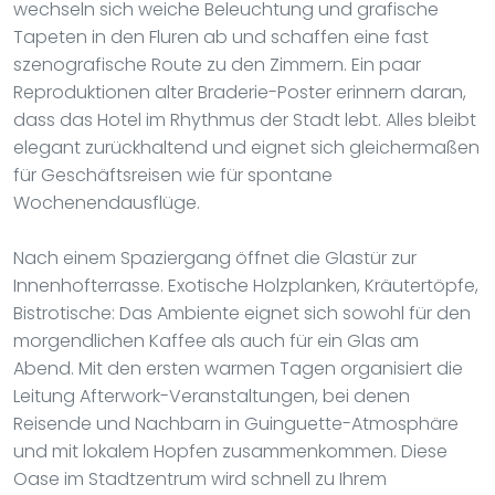
wechseln sich weiche Beleuchtung und grafische
Tapeten in den Fluren ab und schaffen eine fast
szenografische Route zu den Zimmern. Ein paar
Reproduktionen alter Braderie-Poster erinnern daran,
dass das Hotel im Rhythmus der Stadt lebt. Alles bleibt
elegant zurückhaltend und eignet sich gleichermaßen
für Geschäftsreisen wie für spontane
Wochenendausflüge.
Nach einem Spaziergang öffnet die Glastür zur
Innenhofterrasse. Exotische Holzplanken, Kräutertöpfe,
Bistrotische: Das Ambiente eignet sich sowohl für den
morgendlichen Kaffee als auch für ein Glas am
Abend. Mit den ersten warmen Tagen organisiert die
Leitung Afterwork-Veranstaltungen, bei denen
Reisende und Nachbarn in Guinguette-Atmosphäre
und mit lokalem Hopfen zusammenkommen. Diese
Oase im Stadtzentrum wird schnell zu Ihrem