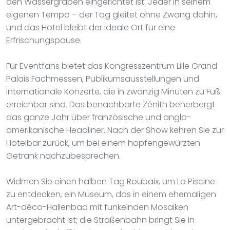
den Wassergräben eingerichtet ist. Jeder in seinem
eigenen Tempo – der Tag gleitet ohne Zwang dahin,
und das Hotel bleibt der ideale Ort für eine
Erfrischungspause.
Für Eventfans bietet das Kongresszentrum Lille Grand
Palais Fachmessen, Publikumsausstellungen und
internationale Konzerte, die in zwanzig Minuten zu Fuß
erreichbar sind. Das benachbarte Zénith beherbergt
das ganze Jahr über französische und anglo-
amerikanische Headliner. Nach der Show kehren Sie zur
Hotelbar zurück, um bei einem hopfengewürzten
Getränk nachzubesprechen.
Widmen Sie einen halben Tag Roubaix, um La Piscine
zu entdecken, ein Museum, das in einem ehemaligen
Art-déco-Hallenbad mit funkelnden Mosaiken
untergebracht ist; die Straßenbahn bringt Sie in