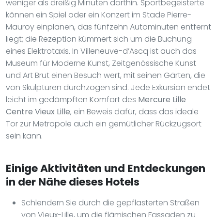
weniger als dreißig Minuten dorthin. Sportbegeisterte
können ein Spiel oder ein Konzert im Stade Pierre-
Mauroy einplanen, das fünfzehn Autominuten entfernt
liegt; die Rezeption kümmert sich um die Buchung
eines Elektrotaxis. In Villeneuve-d’Ascq ist auch das
Museum für Moderne Kunst, Zeitgenössische Kunst
und Art Brut einen Besuch wert, mit seinen Gärten, die
von Skulpturen durchzogen sind. Jede Exkursion endet
leicht im gedämpften Komfort des
Mercure Lille
Centre Vieux Lille
, ein Beweis dafür, dass das ideale
Tor zur Metropole auch ein gemütlicher Rückzugsort
sein kann.
Einige Aktivitäten und Entdeckungen
in der Nähe dieses Hotels
Schlendern Sie durch die gepflasterten Straßen
von Vieux-Lille, um die flämischen Fassaden zu