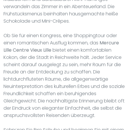
verwandeln das Zimmer in ein Abenteuerland. Die
Frühstücksmenüs beinhalten hausgemachte heiße
Schokolade und Mini-Crêpes.
Ob Sie für einen Kongress, eine Shoppingtour oder
einen romantischen Ausflug kommen, das
Mercure
Lille Centre Vieux Lille
bietet einen komfortablen
Kokon, der die Stadt in Reichweite hält. Jeder Service
scheint darauf ausgelegt zu sein, mehr Raum für die
Freude an der Entdeckung zu schaffen. Die
lichtdurchfluteten Räume, die allgegenwärtige
Neuinterpretation des kulturellen Erbes und die soziale
Freundlichkeit schaffen ein beruhigendes
Gleichgewicht. Die nachhaltigste Erinnerung bleibt oft
der Eindruck von eleganter Einfachheit, die selbst die
anspruchsvollsten Reisenden überzeugt.
Schnüren Sie Ihre Schuhe und beginnen Sie mit einem