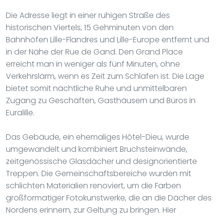
Die Adresse liegt in einer ruhigen Straße des
historischen Viertels, 15 Gehminuten von den
Bahnhöfen Lille-Flandres und Lille-Europe entfernt und
in der Nähe der Rue de Gand. Den Grand Place
erreicht man in weniger als fünf Minuten, ohne
Verkehrslärm, wenn es Zeit zum Schlafen ist. Die Lage
bietet somit nächtliche Ruhe und unmittelbaren
Zugang zu Geschäften, Gasthäusern und Büros in
Euralille.
Das Gebäude, ein ehemaliges Hôtel-Dieu, wurde
umgewandelt und kombiniert Bruchsteinwände,
zeitgenössische Glasdächer und designorientierte
Treppen. Die Gemeinschaftsbereiche wurden mit
schlichten Materialien renoviert, um die Farben
großformatiger Fotokunstwerke, die an die Dächer des
Nordens erinnern, zur Geltung zu bringen. Hier