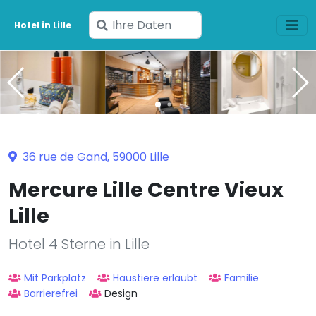
Geben
Hotel in Lille
Sie
Ihre
Daten
ein
36 rue de Gand, 59000 Lille
Mercure Lille Centre Vieux
Lille
Hotel 4 Sterne in Lille
Mit Parkplatz
Haustiere erlaubt
Familie
Barrierefrei
Design