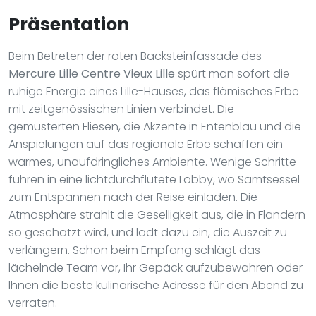
Präsentation
Beim Betreten der roten Backsteinfassade des
Mercure Lille Centre Vieux Lille
spürt man sofort die
ruhige Energie eines Lille-Hauses, das flämisches Erbe
mit zeitgenössischen Linien verbindet. Die
gemusterten Fliesen, die Akzente in Entenblau und die
Anspielungen auf das regionale Erbe schaffen ein
warmes, unaufdringliches Ambiente. Wenige Schritte
führen in eine lichtdurchflutete Lobby, wo Samtsessel
zum Entspannen nach der Reise einladen. Die
Atmosphäre strahlt die Geselligkeit aus, die in Flandern
so geschätzt wird, und lädt dazu ein, die Auszeit zu
verlängern. Schon beim Empfang schlägt das
lächelnde Team vor, Ihr Gepäck aufzubewahren oder
Ihnen die beste kulinarische Adresse für den Abend zu
verraten.