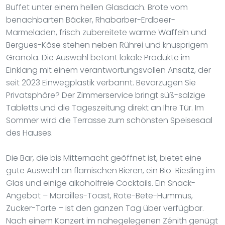
Buffet unter einem hellen Glasdach. Brote vom
benachbarten Bäcker, Rhabarber-Erdbeer-
Marmeladen, frisch zubereitete warme Waffeln und
Bergues-Käse stehen neben Rührei und knusprigem
Granola. Die Auswahl betont lokale Produkte im
Einklang mit einem verantwortungsvollen Ansatz, der
seit 2023 Einwegplastik verbannt. Bevorzugen Sie
Privatsphäre? Der Zimmerservice bringt süß-salzige
Tabletts und die Tageszeitung direkt an Ihre Tür. Im
Sommer wird die Terrasse zum schönsten Speisesaal
des Hauses.
Die Bar, die bis Mitternacht geöffnet ist, bietet eine
gute Auswahl an flämischen Bieren, ein Bio-Riesling im
Glas und einige alkoholfreie Cocktails. Ein Snack-
Angebot – Maroilles-Toast, Rote-Bete-Hummus,
Zucker-Tarte – ist den ganzen Tag über verfügbar.
Nach einem Konzert im nahegelegenen Zénith genügt