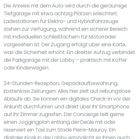
Die Anreise mit dem Auto wird durch die geräumige
Tiefgarage mit etwa achtzig Plätzen erleichtert.
Ladestationen für Elektro- und Hybridfahrzeuge
stehen zur Verfügung, während ein sicherer Bereich
mit individuellen Schließfächern für Motorräder
vorgesehen ist. Der Zugang erfolgt über eine Karte,
was die Sicherheit erhöht. Ein direkter Aufzug verbindet
die Parkgarage mit der Lobby – praktisch mit Koffer
oder Kinderwagen.
24-Stunden-Rezeption, Gepäckaufbewahrung,
kostenlose Zeitungen: Alles hier zielt auf reibungslose
Abläufe ab. Sie können ein digitales Check-in vor der
Ankunft durchführen und direkt über Ihr Smartphone
auf Ihr Zimmer zugreifen. Der Concierge teilt gerne
einen Joggingplan entlang der Deûle mit oder
reserviert ein Taxi zum Stade Pierre-Mauroy. Ein
digitaler Kiosk in der Lobby ermöglicht es Ihnen auch,