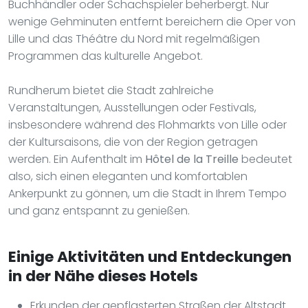
Buchhändler oder Schachspieler beherbergt. Nur
wenige Gehminuten entfernt bereichern die Oper von
Lille und das Théâtre du Nord mit regelmäßigen
Programmen das kulturelle Angebot.
Rundherum bietet die Stadt zahlreiche
Veranstaltungen, Ausstellungen oder Festivals,
insbesondere während des Flohmarkts von Lille oder
der Kultursaisons, die von der Region getragen
werden. Ein Aufenthalt im
Hôtel de la Treille
bedeutet
also, sich einen eleganten und komfortablen
Ankerpunkt zu gönnen, um die Stadt in Ihrem Tempo
und ganz entspannt zu genießen.
Einige Aktivitäten und Entdeckungen
in der Nähe dieses Hotels
Erkunden der gepflasterten Straßen der Altstadt