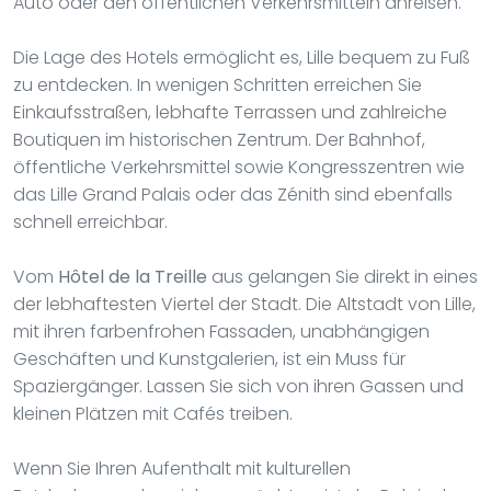
Auto oder den öffentlichen Verkehrsmitteln anreisen.
Die Lage des Hotels ermöglicht es, Lille bequem zu Fuß
zu entdecken. In wenigen Schritten erreichen Sie
Einkaufsstraßen, lebhafte Terrassen und zahlreiche
Boutiquen im historischen Zentrum. Der Bahnhof,
öffentliche Verkehrsmittel sowie Kongresszentren wie
das Lille Grand Palais oder das Zénith sind ebenfalls
schnell erreichbar.
Vom
Hôtel de la Treille
aus gelangen Sie direkt in eines
der lebhaftesten Viertel der Stadt. Die Altstadt von Lille,
mit ihren farbenfrohen Fassaden, unabhängigen
Geschäften und Kunstgalerien, ist ein Muss für
Spaziergänger. Lassen Sie sich von ihren Gassen und
kleinen Plätzen mit Cafés treiben.
Wenn Sie Ihren Aufenthalt mit kulturellen