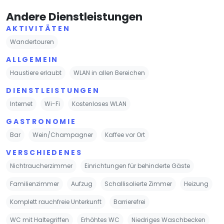
Andere Dienstleistungen
AKTIVITÄTEN
Wandertouren
ALLGEMEIN
Haustiere erlaubt
WLAN in allen Bereichen
DIENSTLEISTUNGEN
Internet
Wi-Fi
Kostenloses WLAN
GASTRONOMIE
Bar
Wein/Champagner
Kaffee vor Ort
VERSCHIEDENES
Nichtraucherzimmer
Einrichtungen für behinderte Gäste
Familienzimmer
Aufzug
Schallisolierte Zimmer
Heizung
Komplett rauchfreie Unterkunft
Barrierefrei
WC mit Haltegriffen
Erhöhtes WC
Niedriges Waschbecken