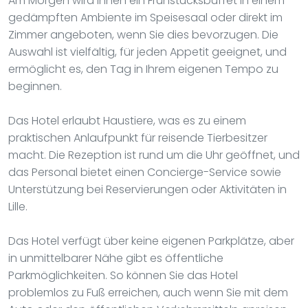
Am Morgen wird Ihnen ein Frühstücksbuffet in einem
gedämpften Ambiente im Speisesaal oder direkt im
Zimmer angeboten, wenn Sie dies bevorzugen. Die
Auswahl ist vielfältig, für jeden Appetit geeignet, und
ermöglicht es, den Tag in Ihrem eigenen Tempo zu
beginnen.
Das Hotel erlaubt Haustiere, was es zu einem
praktischen Anlaufpunkt für reisende Tierbesitzer
macht. Die Rezeption ist rund um die Uhr geöffnet, und
das Personal bietet einen Concierge-Service sowie
Unterstützung bei Reservierungen oder Aktivitäten in
Lille.
Das Hotel verfügt über keine eigenen Parkplätze, aber
in unmittelbarer Nähe gibt es öffentliche
Parkmöglichkeiten. So können Sie das Hotel
problemlos zu Fuß erreichen, auch wenn Sie mit dem