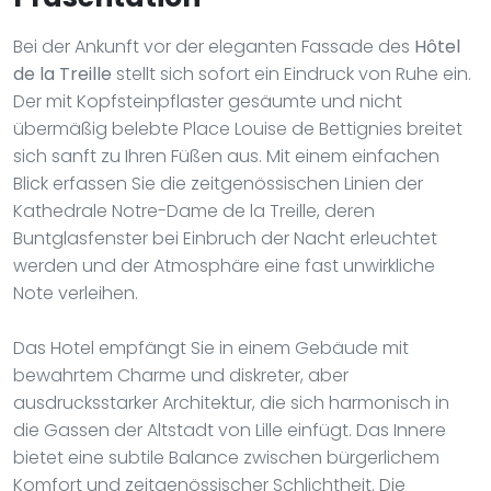
Bei der Ankunft vor der eleganten Fassade des
Hôtel
de la Treille
stellt sich sofort ein Eindruck von Ruhe ein.
Der mit Kopfsteinpflaster gesäumte und nicht
übermäßig belebte Place Louise de Bettignies breitet
sich sanft zu Ihren Füßen aus. Mit einem einfachen
Blick erfassen Sie die zeitgenössischen Linien der
Kathedrale Notre-Dame de la Treille, deren
Buntglasfenster bei Einbruch der Nacht erleuchtet
werden und der Atmosphäre eine fast unwirkliche
Note verleihen.
Das Hotel empfängt Sie in einem Gebäude mit
bewahrtem Charme und diskreter, aber
ausdrucksstarker Architektur, die sich harmonisch in
die Gassen der Altstadt von Lille einfügt. Das Innere
bietet eine subtile Balance zwischen bürgerlichem
Komfort und zeitgenössischer Schlichtheit. Die