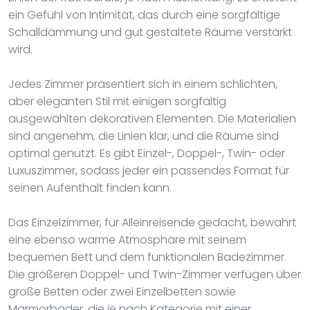
ein Gefühl von Intimität, das durch eine sorgfältige
Schalldämmung und gut gestaltete Räume verstärkt
wird.
Jedes Zimmer präsentiert sich in einem schlichten,
aber eleganten Stil mit einigen sorgfältig
ausgewählten dekorativen Elementen. Die Materialien
sind angenehm, die Linien klar, und die Räume sind
optimal genutzt. Es gibt Einzel-, Doppel-, Twin- oder
Luxuszimmer, sodass jeder ein passendes Format für
seinen Aufenthalt finden kann.
Das Einzelzimmer, für Alleinreisende gedacht, bewahrt
eine ebenso warme Atmosphäre mit seinem
bequemen Bett und dem funktionalen Badezimmer.
Die größeren Doppel- und Twin-Zimmer verfügen über
große Betten oder zwei Einzelbetten sowie
Marmorbäder, die je nach Kategorie mit einer