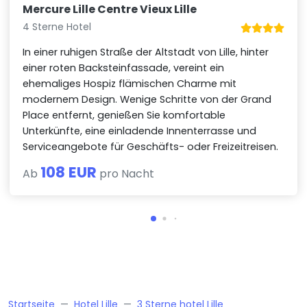
Mercure Lille Centre Vieux Lille
4 Sterne Hotel
In einer ruhigen Straße der Altstadt von Lille, hinter
einer roten Backsteinfassade, vereint ein
ehemaliges Hospiz flämischen Charme mit
modernem Design. Wenige Schritte von der Grand
Place entfernt, genießen Sie komfortable
Unterkünfte, eine einladende Innenterrasse und
Serviceangebote für Geschäfts- oder Freizeitreisen.
108 EUR
Ab
pro Nacht
Startseite
Hotel Lille
3 Sterne hotel Lille