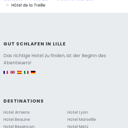
Hôtel de la Treille
GUT SCHLAFEN IN LILLE
Versione
Das richtige Hotel zu finden, ist der Beginn des
Abenteuers!
English version
DESTINATIONS
Hotel Amiens
Hotel Lyon
Hotel Beaune
Hotel Marseille
Hotel Besançon
Hotel Metz